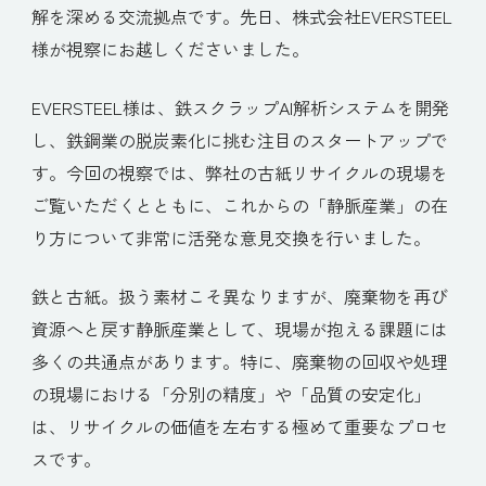
解を深める交流拠点です。先日、株式会社EVERSTEEL
様が視察にお越しくださいました。
EVERSTEEL様は、鉄スクラップAI解析システムを開発
し、鉄鋼業の脱炭素化に挑む注目のスタートアップで
す。今回の視察では、弊社の古紙リサイクルの現場を
ご覧いただくとともに、これからの「静脈産業」の在
り方について非常に活発な意見交換を行いました。
鉄と古紙。扱う素材こそ異なりますが、廃棄物を再び
資源へと戻す静脈産業として、現場が抱える課題には
多くの共通点があります。特に、廃棄物の回収や処理
の現場における「分別の精度」や「品質の安定化」
は、リサイクルの価値を左右する極めて重要なプロセ
スです。