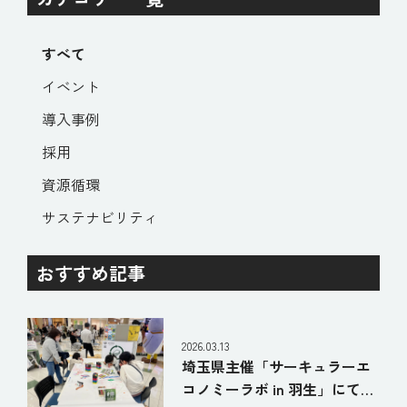
すべて
イベント
導入事例
採用
資源循環
サステナビリティ
おすすめ記事
2026.03.13
埼玉県主催「サーキュラーエ
コノミーラボ in 羽生」にて、