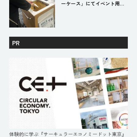
ーケース」にてイベント用ネ
ームバッジ循環のお手伝いを
しました。
PR
体験的に学ぶ『サーキュラーエコノミードット東京』