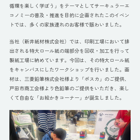
循環を楽しく学ぼう」をテーマとしてサーキュラーエ
コノミーの普及・推進を目的に企画されたこのイベン
トでは、多くの家族連れのお客様で賑わいました。
当社（新井紙材株式会社）では、印刷工場において排
出される特大ロール紙の端部分を回収・加工を行って
製紙工場に納めています。今回は、その特大ロール紙
をキャンバスにしたワークショップを行いました。画
材は、三菱鉛筆株式会社様より「ポスカ」のご提供、
戸田市商工会様より色鉛筆のご提供をいただき、楽し
くて自由な「お絵かきコーナー」が誕生しました。